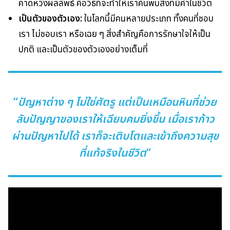
คาดหวังผลลัพธ์ คือวิธีที่จะทำให้เราค้นพบสิ่งที่มีค่าในชีวิต
เป็นตัวของตัวเอง:
ในโลกนี้มีคนหลายประเภท ทั้งคนที่ชอบ
เรา ไม่ชอบเรา หรือเฉย ๆ สิ่งสำคัญคือการรักษาใจให้เป็น
ปกติ และเป็นตัวของตัวเองอย่างเต็มที่
“
ปัญหาต่าง ๆ ไม่ใช่ศัตรู แต่เป็นเหมือนหินที่ช่วย
ลับปัญญาของเราให้เฉียบคมยิ่งขึ้น เมื่อเราก้าว
ผ่านปัญหาไปได้ เราก็จะเติบโตและเข้าถึงความสุข
ที่แท้จริงในชีวิต
“