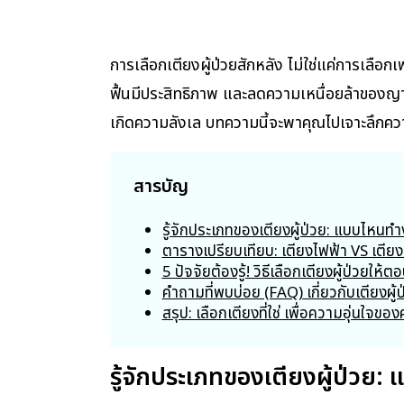
การเลือกเตียงผู้ป่วยสักหลัง ไม่ใช่แค่การเลือกเ
ฟื้นมีประสิทธิภาพ และลดความเหนื่อยล้าของญ
เกิดความลังเล บทความนี้จะพาคุณไปเจาะลึกความแตก
สารบัญ
รู้จักประเภทของเตียงผู้ป่วย: แบบไหนท
ตารางเปรียบเทียบ: เตียงไฟฟ้า VS เตีย
5 ปัจจัยต้องรู้! วิธีเลือกเตียงผู้ป่วยให้ต
คำถามที่พบบ่อย (FAQ) เกี่ยวกับเตียงผู้ป
สรุป: เลือกเตียงที่ใช่ เพื่อความอุ่นใจข
รู้จักประเภทของเตียงผู้ป่วย