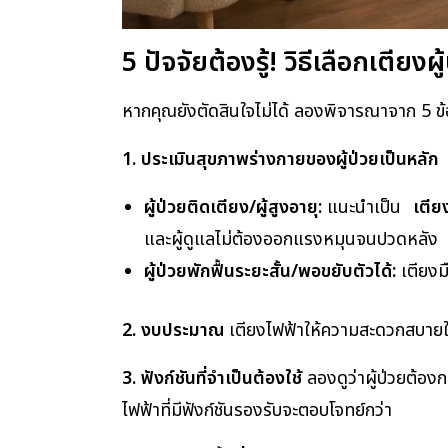
5 ปัจจัยต้องรู้! วิธีเลือกเตียง
หากคุณยังตัดสินใจไม่ได้ ลองพิจารณาจาก 5 ข้อน
1. ประเมินสุขภาพร่างกายของผู้ป่วยเป็นหลัก
ผู้ป่วยติดเตียง/ผู้สูงอายุ:
แนะนำเป็น
เตีย
และผู้ดูแลไม่ต้องออกแรงหมุนจนปวดหลัง
ผู้ป่วยพักฟื้นระยะสั้น/พอขยับตัวได้:
เตียงมื
2. งบประมาณ
เตียงไฟฟ้าให้ความสะดวกสบายในร
3. ฟังก์ชันที่จำเป็นต้องใช้
ลองดูว่าผู้ป่วยต้อ
ไฟฟ้าที่มีฟังก์ชันรองรับจะตอบโจทย์กว่า