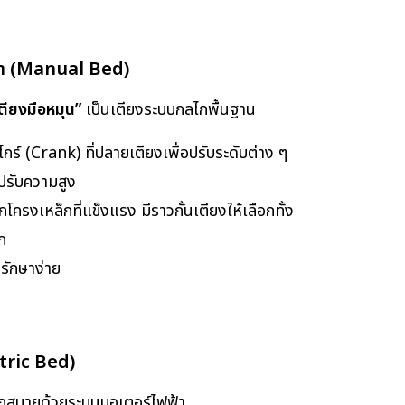
มดา (Manual Bed)
ตียงมือหมุน”
เป็นเตียงระบบกลไกพื้นฐาน
ร์ (Crank) ที่ปลายเตียงเพื่อปรับระดับต่าง ๆ
อปรับความสูง
ครงเหล็กที่แข็งแรง มีราวกั้นเตียงให้เลือกทั้ง
นก
รักษาง่าย
ctric Bed)
ดวกสบายด้วยระบบมอเตอร์ไฟฟ้า