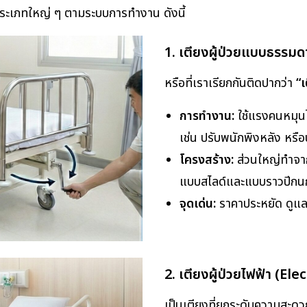
 ประเภทใหญ่ ๆ ตามระบบการทำงาน ดังนี้
1. เตียงผู้ป่วยแบบธรร
หรือที่เราเรียกกันติดปากว่า
“เ
การทำงาน:
ใช้แรงคนหมุนไก
เช่น ปรับพนักพิงหลัง หรื
โครงสร้าง:
ส่วนใหญ่ทำจากโ
แบบสไลด์และแบบราวปีก
จุดเด่น:
ราคาประหยัด ดูแล
2. เตียงผู้ป่วยไฟฟ้า (Ele
เป็นเตียงที่ยกระดับความสะ