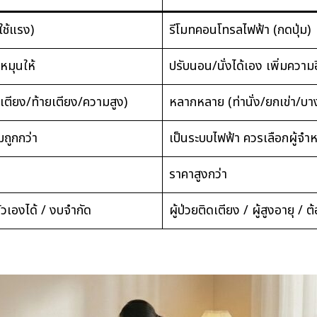
ใช้แรง)
รีโมทคอนโทรลไฟฟ้า (กดปุ่ม)
หมุนให้
ปรับนอน/นั่งได้เอง เพิ่มความ
วเตียง/ท้ายเตียง/ความสูง)
หลากหลาย (ท่านั่ง/ยกเข่า/บางร
มถูกกว่า
เป็นระบบไฟฟ้า ควรเลือกผู้จำห
ราคาสูงกว่า
ตัวเองได้ / งบจำกัด
ผู้ป่วยติดเตียง / ผู้สูงอายุ 