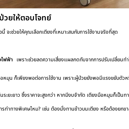
ผู้ป่วยให้ตอบโจทย์
ี้ จะช่วยให้คุณเลือกเตียงที่เหมาะสมกับการใช้งานจริงที่สุด
งไฟฟ้า
เพราะช่วยลดความเสี่ยงแผลกดทับจากการปรับเปลี่ยนท่าไ
อหมุน ก็เพียงพอต่อการใช้งาน เพราะผู้ป่วยยังพอมีแรงขยับตัวหรื
ะยะยาว ซึ่งราคาจะสูงกว่า หากมีงบจำกัด เตียงมือหมุนก็เป็นทาง
งการท่าทางพิเศษไหม? เช่น ต้องนั่งทานข้าวบนเตียง หรือต้องยกขา