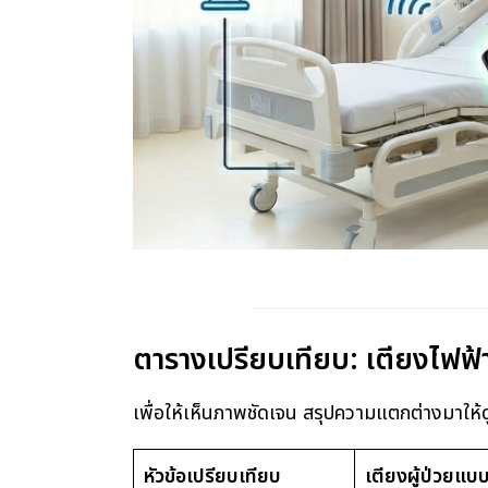
ตารางเปรียบเทียบ: เตียงไฟฟ้
เพื่อให้เห็นภาพชัดเจน สรุปความแตกต่างมาให้ดูง
หัวข้อเปรียบเทียบ
เตียงผู้ป่วยแบ