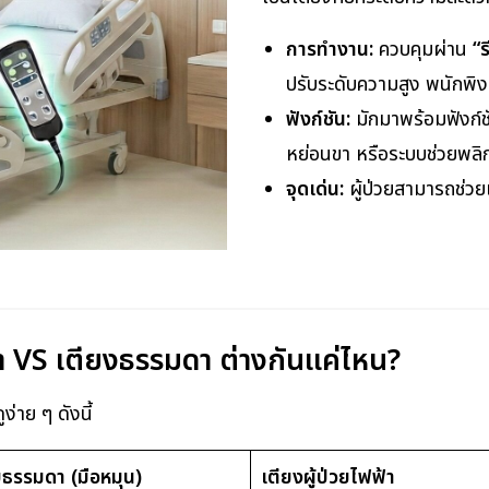
การทำงาน:
ควบคุมผ่าน
“
ปรับระดับความสูง พนักพิง 
ฟังก์ชัน:
มักมาพร้อมฟังก์ชั
หย่อนขา หรือระบบช่วยพลิ
จุดเด่น:
ผู้ป่วยสามารถช่วย
า VS เตียงธรรมดา ต่างกันแค่ไหน?
่าย ๆ ดังนี้
บธรรมดา (มือหมุน)
เตียงผู้ป่วยไฟฟ้า