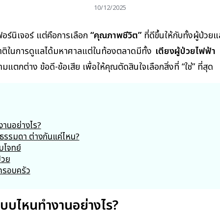
10/12/2025
ฟอร์นิเจอร์ แต่คือการเลือก
“คุณภาพชีวิต”
ที่ดีขึ้นให้กับทั้งผู้ป
าติในการดูแลได้มหาศาลแต่ในท้องตลาดมีทั้ง
เตียงผู้ป่วยไฟฟ้า
ต่าง ข้อดี-ข้อเสีย เพื่อให้คุณตัดสินใจเลือกสิ่งที่ “ใช่” ที่สุด
ำงานอย่างไร?
งธรรมดา ต่างกันแค่ไหน?
อบโจทย์
่วย
องครอบครัว
: แบบไหนทำงานอย่างไร?