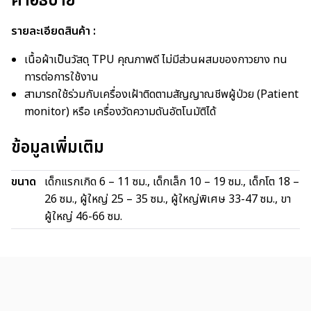
คำอธิบาย
รายละเอียดสินค้า :
เนื้อผ้าเป็นวัสดุ TPU คุณภาพดี ไม่มีส่วนผสมของกาวยาง ทน
ทารต่อการใช้งาน
สามารถใช้ร่วมกับเครื่องเฝ้าติดตามสัญญาณชีพผู้ป่วย (Patient
monitor) หรือ เครื่องวัดความดันอัตโนมัติได้
ข้อมูลเพิ่มเติม
ขนาด
เด็กแรกเกิด 6 – 11 ซม., เด็กเล็ก 10 – 19 ซม., เด็กโต 18 –
26 ซม., ผู้ใหญ่ 25 – 35 ซม., ผู้ใหญ่พิเศษ 33-47 ซม., ขา
ผู้ใหญ่ 46-66 ซม.