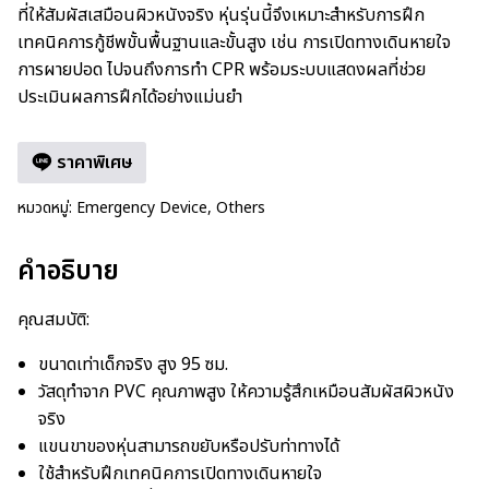
ที่ให้สัมผัสเสมือนผิวหนังจริง หุ่นรุ่นนี้จึงเหมาะสำหรับการฝึก
เทคนิคการกู้ชีพขั้นพื้นฐานและขั้นสูง เช่น การเปิดทางเดินหายใจ
การผายปอด ไปจนถึงการทำ CPR พร้อมระบบแสดงผลที่ช่วย
ประเมินผลการฝึกได้อย่างแม่นยำ
ราคาพิเศษ
หมวดหมู่:
Emergency Device
,
Others
คำอธิบาย
คุณสมบัติ:
ขนาดเท่าเด็กจริง สูง 95 ซม.
วัสดุทำจาก PVC คุณภาพสูง ให้ความรู้สึกเหมือนสัมผัสผิวหนัง
จริง
แขนขาของหุ่นสามารถขยับหรือปรับท่าทางได้
ใช้สำหรับฝึกเทคนิคการเปิดทางเดินหายใจ