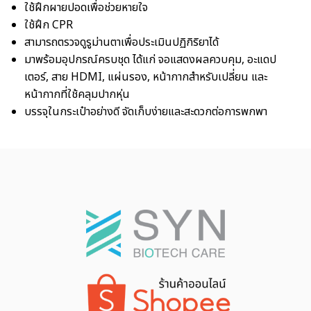
ใช้ฝึกผายปอดเพื่อช่วยหายใจ
ใช้ฝึก CPR
สามารถตรวจดูรูม่านตาเพื่อประเมินปฏิกิริยาได้
มาพร้อมอุปกรณ์ครบชุด ได้แก่ จอแสดงผลควบคุม, อะแดป
เตอร์, สาย HDMI, แผ่นรอง, หน้ากากสำหรับเปลี่ยน และ
หน้ากากที่ใช้คลุมปากหุ่น
บรรจุในกระเป๋าอย่างดี จัดเก็บง่ายและสะดวกต่อการพกพา