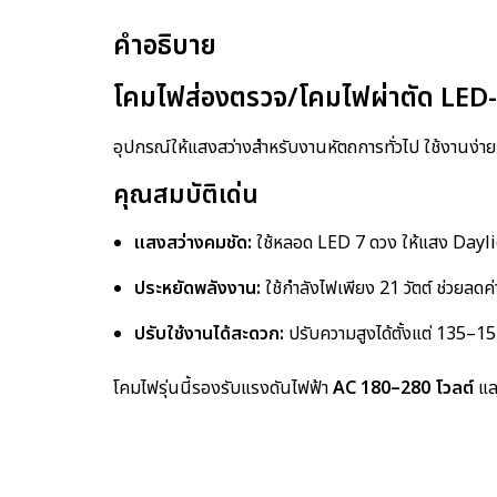
คำอธิบาย
โคมไฟส่องตรวจ/โคมไฟผ่าตัด LED
อุปกรณ์ให้แสงสว่างสำหรับงานหัตถการทั่วไป ใช้งานง่
คุณสมบัติเด่น
แสงสว่างคมชัด:
ใช้หลอด LED 7 ดวง ให้แสง Daylig
ประหยัดพลังงาน:
ใช้กำลังไฟเพียง 21 วัตต์ ช่วยลดค่
ปรับใช้งานได้สะดวก:
ปรับความสูงได้ตั้งแต่ 135–1
โคมไฟรุ่นนี้รองรับแรงดันไฟฟ้า
AC 180–280 โวลต์
และ