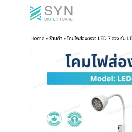
Home
ร้านค้า
»
»
โคมไฟส่องตรวจ LED 7 ดวง รุ่น L