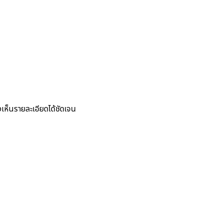
เห็นรายละเอียดได้ชัดเจน