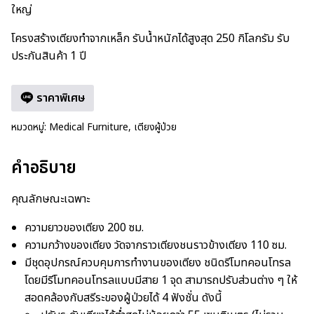
ใหญ่
โครงสร้างเตียงทำจากเหล็ก รับน้ำหนักได้สูงสุด 250 กิโลกรัม รับ
ประกันสินค้า 1 ปี
ราคาพิเศษ
หมวดหมู่:
Medical Furniture
,
เตียงผู้ป่วย
คำอธิบาย
คุณลักษณะเฉพาะ
ความยาวของเตียง 200 ซม.
ความกว้างของเตียง วัดจากราวเตียงชนราวข้างเตียง 110 ซม.
มีชุดอุปกรณ์ควบคุมการทำงานของเตียง ชนิดรีโมทคอนโทรล
โดยมีรีโมทคอนโทรลแบบมีสาย 1 จุด สามารถปรับส่วนต่าง ๆ ให้
สอดคล้องกับสรีระของผู้ป่วยได้ 4 ฟังชั่น ดังนี้