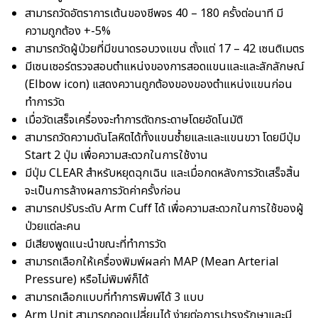
สามารถวัดอัตราการเต้นของชีพจร 40 – 180 ครั้งต่อนาที มี
ความถูกต้อง +-5%
สามารถวัดผู้ป่วยที่มีขนาดรอบวงแขน ตั้งแต่ 17 – 42 เซนติเมตร
มีเซนเซอร์ตรวจสอบตำแหน่งของการสอดแขนและและลักลักษณ์
(Elbow icon) แสดงควานถูกต้องของของตำแหน่งแขนก่อน
ทำการวัด
เมื่อวัดเสร็จเครื่องจะทำการตัดกระดาษโดยอัดโนมัติ
สามารถวัดความดันโลหิตได้ทั้งแขนซ้ำยและและแขนขวา โดยมีปุ่ม
Start 2 ปุ่ม เพื่อความสะดวกในการใช้งาน
มีปุ่ม CLEAR สำหรับหยุดฉุกเฉิน และเมื่อกดหลังการวัดเสร็จสิ้น
จะเป็นการล้างผลการวัดค่าครั้งก่อน
สามารถปรับระดับ Arm Cuff ได้ เพื่อความสะดวกในการใช้ของผู้
ป่วยแต่ละคน
มีเสียงพูดแนะนำขณะที่ทำการวัด
สามารถเลือกให้เครื่องพิมพ์ผลค่า MAP (Mean Arterial
Pressure) หรือไม่พิมพ์ก็ได้
สามารถเลือกแบบที่ทำการพิมพ์ได้ 3 แบบ
Arm Unit สามารถถอดเปลี่ยนได้ ง่ายต่อการปารุงรักษาและมี