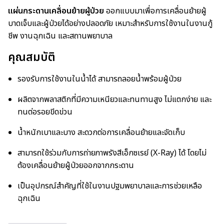
แผ่นกระดานเคลื่อนย้ายผู้ป่วย
ออกแบบมาเพื่อการเคลื่อนย้ายผู้
บาดเจ็บและผู้ป่วยได้อย่างปลอดภัย เหมาะสำหรับการใช้งานในงานกู้
ชีพ งานฉุกเฉิน และสถานพยาบาล
คุณสมบัติ
รองรับการใช้งานในน้ำได้ สามารถลอยน้ำพร้อมผู้ป่วย
ผลิตจากพลาสติกที่มีความเหนียวและทนทานสูง ไม่แตกง่าย และ
ทนต่อรอยขีดข่วน
น้ำหนักเบาและบาง สะดวกต่อการเคลื่อนย้ายและจัดเก็บ
สามารถใช้ร่วมกับการถ่ายภาพรังสีเอ็กซเรย์ (X-Ray) ได้ โดยไม่
ต้องเคลื่อนย้ายผู้ป่วยออกจากกระดาน
เป็นอุปกรณ์สำคัญที่ใช้ในงานปฐมพยาบาลและการช่วยเหลือ
ฉุกเฉิน