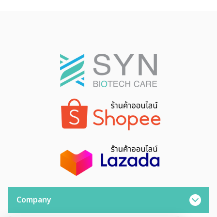
Company