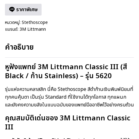
ราคาพิเศษ
หมวดหมู่:
Stethoscope
แบรนด์:
3M Littmann
คำอธิบาย
หูฟังแพทย์ 3M Littmann Classic III (สี
Black / ก้าน Stainless) – รุ่น 5620
รุ่นแห่งความคลาสสิก นี่คือ Stethoscope สีดำก้านเงินพิมพ์นิยมที่
ทุกคนคุ้นตา เป็นรุ่น Standard ที่ใช้งานได้ทุกโอกาส ทุกแผนก
และยังคงความขลังในแบบฉบับของแพทย์มืออาชีพไว้อย่างครบถ้วน
คุณสมบัติเด่นของ 3M Littmann Classic
III