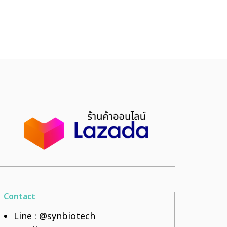
Contact
Line :
@synbiotech