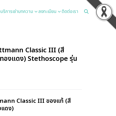
า
บริการเช่า
บทความ
ลงทะเบียน
ติดต่อเรา
ttmann Classic III (สี
นทองแดง) Stethoscope รุ่น
mann Classic III ของแท้ (สี
งแดง)