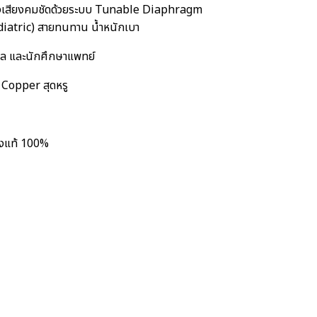
ังเสียงคมชัดด้วยระบบ Tunable Diaphragm
(Pediatric) สายทนทาน น้ำหนักเบา
ล และนักศึกษาแพทย์
 Copper สุดหรู
ของแท้ 100%