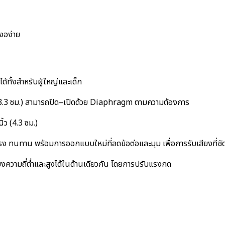
กงอง่าย
ได้ทั้งสำหรับผู้ใหญ่และเด็ก
 (3.3 ซม.) สามารถปิด–เปิดด้วย Diaphragm ตามความต้องการ
้ว (4.3 ซม.)
ง ทนทาน พร้อมการออกแบบใหม่ที่ลดข้อต่อและมุม เพื่อการรับเสียงที่ชัดเ
งความถี่ต่ำและสูงได้ในด้านเดียวกัน โดยการปรับแรงกด