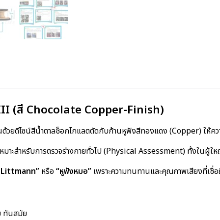
II (สี Chocolate Copper-Finish)
้วยดีไซน์สีน้ำตาลช็อกโกแลตตัดกับก้านหูฟังสีทองแดง (Copper) ให้ความ
หมาะสำหรับการตรวจร่างกายทั่วไป (Physical Assessment) ทั้งในผู้ให
 Littmann”
หรือ
“หูฟังหมอ”
เพราะความทนทานและคุณภาพเสียงที่เชื่อถ
 ทันสมัย