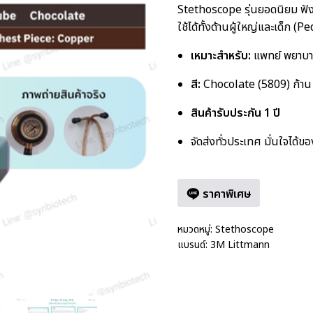
Stethoscope รุ่นยอดนิยม ฟ
ใช้ได้ทั้งด้านผู้ใหญ่และเด็ก 
เหมาะสำหรับ:
แพทย์ พยาบา
สี:
Chocolate (5809) ก้าน
สินค้ารับประกัน 1 ปี
จัดส่งทั่วประเทศ มั่นใจได้
ราคาพิเศษ
หมวดหมู่:
Stethoscope
แบรนด์:
3M Littmann