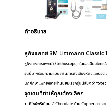
คำอธิบาย
หูฟังแพทย์ 3M Littmann Classic I
หูฟังทางการแพทย์ (Stethoscope) รุ่นยอดนิยมโดดเด่นด
รุ่นนี้มาพร้อมความแม่นยำในการฟังเสียงหัวใจและปอด เ
นักศึกษาแพทย์หลายท่านนิยมเรียกรุ่นนี้สั้นๆ ว่า
“Stet
จุดเด่นที่ทำให้คุณต้องเลือก
ดีไซน์พรีเมียม:
สี Chocolate ก้าน Copper สวยงาม