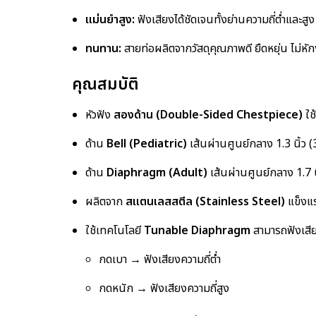
แม่นยำสูง:
ฟังเสียงได้ชัดเจนทั้งย่านความถี่ต่ำและสูง
ทนทาน:
สายท่อผลิตจากวัสดุคุณภาพดี ยืดหยุ่น ไม่หั
คุณสมบัติ
หัวฟัง
สองด้าน (Double-Sided Chestpiece)
ใช้
ด้าน
Bell (Pediatric)
เส้นผ่านศูนย์กลาง 1.3 นิ้ว
ด้าน
Diaphragm (Adult)
เส้นผ่านศูนย์กลาง 1.7 นิ
ผลิตจาก
สแตนเลสสตีล (Stainless Steel)
แข็งแร
ใช้เทคโนโลยี
Tunable Diaphragm
สามารถฟังเสีย
กดเบา → ฟังเสียงความถี่ต่ำ
กดหนัก → ฟังเสียงความถี่สูง