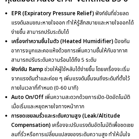
EPR (Expiratory Pressure Relief)
ฟังก์ชันที่ช่วยลด
แรงดันลมขณะหายใจออก ทำให้รู้สึกสบายและหายใจออกได้
ง่ายขึ้น สามารถปรับระดับได้
เครื่องทำความชื้นในตัว (Heated Humidifier)
ป้องกัน
อาการจมูกและคอแห้งด้วยการเพิ่มความชื้นให้กับอากาศ
สามารถปรับระดับความร้อนได้ถึง 5 ระดับ
ฟังก์ชัน Ramp
ช่วยให้ผู้ใช้หลับได้ง่ายขึ้น โดยเครื่องจะเริ่ม
จากแรงดันต่ำและค่อย ๆ เพิ่มแรงดันขึ้นจนถึงระดับที่ตั้งไว้
ภายในเวลาที่กำหนด (0-60 นาที)
Auto On/Off
เพิ่มความสะดวกด้วยการเปิด-ปิดอัตโนมัติ
เมื่อเริ่มและหยุดหายใจทางหน้ากาก
การชดเชยลมรั่วและระดับความสูง (Leak/Altitude
Compensation)
เครื่องจะปรับแรงดันอัตโนมัติเพื่อชดเชย
ลมที่รั่วหรือการเปลี่ยนแปลงของระดับความสูง ทำให้มั่นใจ