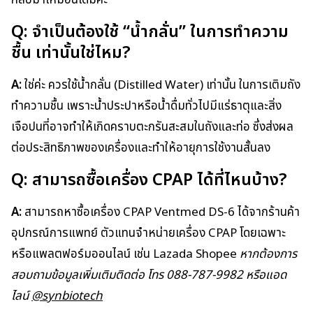
Q: จำเป็นต้องใช้ “น้ำกลั่น” ในการทำความ
ชื้น เท่านั้นใช่ไหม?
A:
ใช่ค่ะ ควรใช้น้ำกลั่น (Distilled Water) เท่านั้น ในการเติมถัง
ทำความชื้น เพราะน้ำประปาหรือน้ำดื่มทั่วไปมีแร่ธาตุและสิ่ง
เจือปนที่อาจทำให้เกิดคราบตะกรันสะสมในถังและท่อ ซึ่งส่งผล
ต่อประสิทธิภาพของเครื่องและทำให้อายุการใช้งานสั้นลง
Q: สามารถซื้อเครื่อง CPAP ได้ที่ไหนบ้าง?
A:
สามารถหาซื้อเครื่อง CPAP Ventmed DS-6 ได้จากร้านค้า
อุปกรณ์การแพทย์ ตัวแทนจำหน่ายเครื่อง CPAP โดยเฉพาะ
หรือแพลตฟอร์มออนไลน์ เช่น Lazada Shopee
หากต้องการ
สอบถามข้อมูลเพิ่มเติมติดต่อ โทร 088-787-9982 หรือแอด
ไลน์
@synbiotech