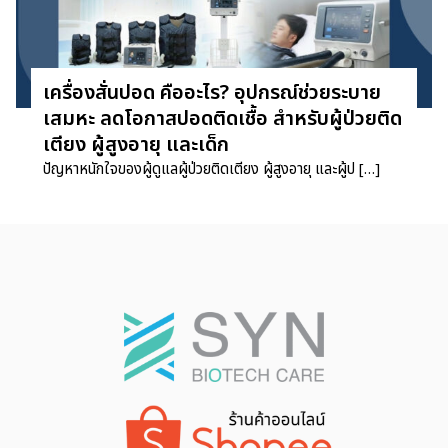
เครื่องสั่นปอด คืออะไร? อุปกรณ์ช่วยระบาย
เสมหะ ลดโอกาสปอดติดเชื้อ สำหรับผู้ป่วยติด
เตียง ผู้สูงอายุ และเด็ก
ปัญหาหนักใจของผู้ดูแลผู้ป่วยติดเตียง ผู้สูงอายุ และผู้ป […]