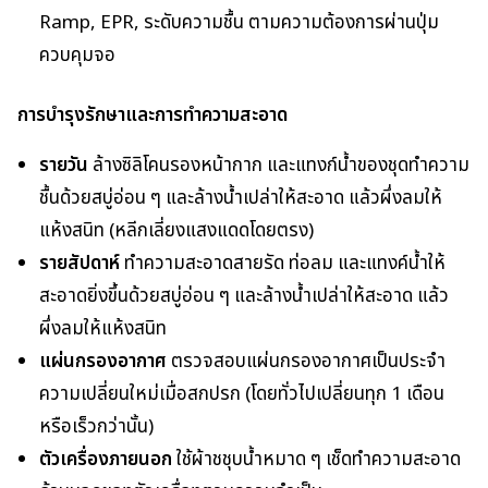
Ramp, EPR, ระดับความชื้น ตามความต้องการผ่านปุ่ม
ควบคุมจอ
การบำรุงรักษาและการทำความสะอาด
รายวัน
ล้างซิลิโคนรองหน้ากาก และแทงก์น้ำของชุดทำความ
ชื้นด้วยสบู่อ่อน ๆ และล้างน้ำเปล่าให้สะอาด แล้วผึ่งลมให้
แห้งสนิท (หลีกเลี่ยงแสงแดดโดยตรง)
รายสัปดาห์
ทำความสะอาดสายรัด ท่อลม และแทงค์น้ำให้
สะอาดยิ่งขึ้นด้วยสบู่อ่อน ๆ และล้างน้ำเปล่าให้สะอาด แล้ว
ผึ่งลมให้แห้งสนิท
แผ่นกรองอากาศ
ตรวจสอบแผ่นกรองอากาศเป็นประจำ
ความเปลี่ยนใหม่เมื่อสกปรก (โดยทั่วไปเปลี่ยนทุก 1 เดือน
หรือเร็วกว่านั้น)
ตัวเครื่องภายนอก
ใช้ผ้าชชุบน้ำหมาด ๆ เช็ดทำความสะอาด