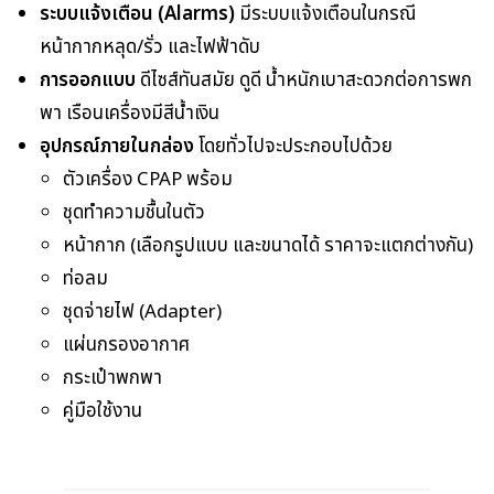
ระบบแจ้งเตือน (Alarms)
มีระบบแจ้งเตือนในกรณี
หน้ากากหลุด/รั่ว และไฟฟ้าดับ
การออกแบบ
ดีไซส์ทันสมัย ดูดี น้ำหนักเบาสะดวกต่อการพก
พา เรือนเครื่องมีสีน้ำเงิน
อุปกรณ์ภายในกล่อง
โดยทั่วไปจะประกอบไปด้วย
ตัวเครื่อง CPAP พร้อม
ชุดทำความชื้นในตัว
หน้ากาก (เลือกรูปแบบ และขนาดได้ ราคาจะแตกต่างกัน)
ท่อลม
ชุดจ่ายไฟ (Adapter)
แผ่นกรองอากาศ
กระเป๋าพกพา
คู่มือใช้งาน