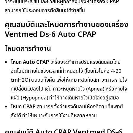
ว่าจะเป็นประโยชน์และช่วยให้ผู้ที่กำลังมองหา
เครื่อง CPAP
สามารถใช้ประกอบการตัดสินใจได้ง่ายขึ้น
คุณสมบัติและโหมดการทำงานของเครื่อง
Ventmed Ds-6 Auto CPAP
โหมดการทำงาน
โหมด Auto CPAP
เครื่องจะทำการปรับแรงดันนลมโดย
อัตโนมัติภายในช่วงเวลาที่กำหนอดไว้ (โดยทั่วไปคือ 4-20
cmH2O) ตลอดทั้งคืน เพื่อให้เหมาะสมกับสภาวะการหายใจ
ที่เปลี่ยนแปลงไป เช่น ภาวะหยุดหายใจ (Apnea) หรือหายใจ
แผ่ว (Hypopnea) ทำให้ทางเดินหายใจเปิดโล่งอยู่เสมอ
โหมด CPAP
สามารถตั้งค่าแรงดันลมให้คงที่ตามที่แพทย์
สั่งได้ ทำให้เหมาะกับการใช้งานที่หลากหลาย
คุณสมบัติ Auto CPAP Ventmed DS-6