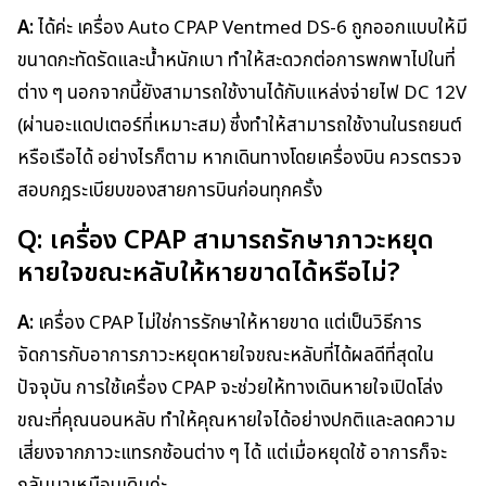
A:
ได้ค่ะ เครื่อง Auto CPAP Ventmed DS-6 ถูกออกแบบให้มี
ขนาดกะทัดรัดและน้ำหนักเบา ทำให้สะดวกต่อการพกพาไปในที่
ต่าง ๆ นอกจากนี้ยังสามารถใช้งานได้กับแหล่งจ่ายไฟ DC 12V
(ผ่านอะแดปเตอร์ที่เหมาะสม) ซึ่งทำให้สามารถใช้งานในรถยนต์
หรือเรือได้ อย่างไรก็ตาม หากเดินทางโดยเครื่องบิน ควรตรวจ
สอบกฎระเบียบของสายการบินก่อนทุกครั้ง
Q: เครื่อง CPAP สามารถรักษาภาวะหยุด
หายใจขณะหลับให้หายขาดได้หรือไม่?
A:
เครื่อง CPAP ไม่ใช่การรักษาให้หายขาด แต่เป็นวิธีการ
จัดการกับอาการภาวะหยุดหายใจขณะหลับที่ได้ผลดีที่สุดใน
ปัจจุบัน การใช้เครื่อง CPAP จะช่วยให้ทางเดินหายใจเปิดโล่ง
ขณะที่คุณนอนหลับ ทำให้คุณหายใจได้อย่างปกติและลดความ
เสี่ยงจากภาวะแทรกซ้อนต่าง ๆ ได้ แต่เมื่อหยุดใช้ อาการก็จะ
กลับมาเหมือนเดิมค่ะ