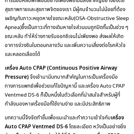
การนอนหลับพักผ่อนอย่างเพียงพอเป็นสิ่งสำคัญอย่างยิ่งต่อ
สุขภาพกายและสุขภาพจิตของเรา มีผู้คนจำนวนไม่น้อยที่ต้อง
เผชิญกับภาวะหยุดหายใจขณะหลับ(OSA-Obstructive Sleep
Apnea)ซิึ่งเป็นภาวะที่ทางเดินหายใจส่วนบนถูกปิดกั้นเป็นช่วง ๆ
ขณะหลับ ทำให้ร่างกายรับออกซิเจนไม่เพียงพอ ส่งผลให้เกิด
อาการง่วงซิมในตอนกลางวัน และเพิ่มความเสี่ยงต่อโรคหัวใจ
และหลอดเลือดได้
เครื่อง Auto CPAP (Continuous Positive Airway
Pressure)
จึงเข้ามามีบทบาทสำคัญในการเป็นเครื่องมือ
ทางการแพทย์เพื่อช่วยแก้ไขปัญหานี้ และเครื่อง Auto CPAP
Ventmed DS-6 ก็เป็นหนึ่งในตัวเลือกที่น่าสนใจสำหรับผู้ที่
กำลังมองหาเครื่องมือที่ใช้งานง่าย และมีประสิทธิภาพ
บทความนี้จึงจัดทำขึ้นเพื่อแนะนำและทำความเข้าใจกับ
เครื่อง
Auto CPAP Ventmed DS-6
โดยละเอียด หวังเป็นอย่างยิ่ง