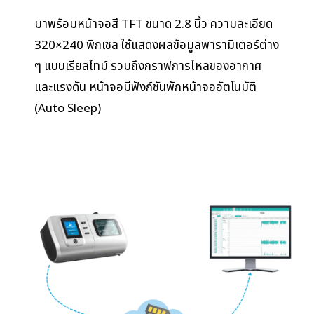
มาพร้อมหน้าจอสี TFT ขนาด 2.8 นิ้ว ความละเอียด
320×240 พิกเซล ใช้แสดงผลข้อมูลพารามิเตอร์ต่าง
ๆ แบบเรียลไทม์ รวมถึงกราฟการไหลของอากาศ
และแรงดัน หน้าจอมีฟังก์ชันพักหน้าจออัตโนมัติ
(Auto Sleep)