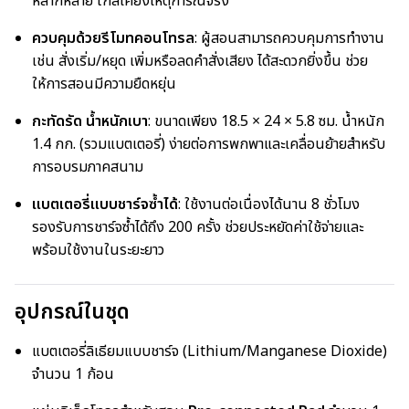
หลากหลาย ใกล้เคียงเหตุการณ์จริง
ควบคุมด้วยรีโมทคอนโทรล
: ผู้สอนสามารถควบคุมการทำงาน
เช่น สั่งเริ่ม/หยุด เพิ่มหรือลดคำสั่งเสียง ได้สะดวกยิ่งขึ้น ช่วย
ให้การสอนมีความยืดหยุ่น
กะทัดรัด น้ำหนักเบา
: ขนาดเพียง 18.5 × 24 × 5.8 ซม. น้ำหนัก
1.4 กก. (รวมแบตเตอรี่) ง่ายต่อการพกพาและเคลื่อนย้ายสำหรับ
การอบรมภาคสนาม
แบตเตอรี่แบบชาร์จซ้ำได้
: ใช้งานต่อเนื่องได้นาน 8 ชั่วโมง
รองรับการชาร์จซ้ำได้ถึง 200 ครั้ง ช่วยประหยัดค่าใช้จ่ายและ
พร้อมใช้งานในระยะยาว
อุปกรณ์ในชุด
แบตเตอรี่ลิเธียมแบบชาร์จ (Lithium/Manganese Dioxide)
จำนวน 1 ก้อน