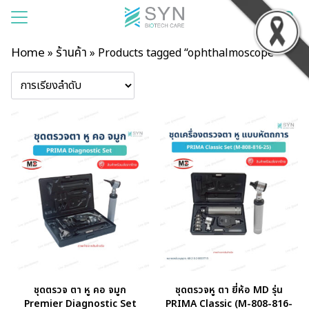
Home
ร้านค้า
»
»
Products tagged “ophthalmoscope”
แรก
าของเรา
สินค้า
รเช่า
าม
บียน
อเรา
ชุดตรวจ ตา หู คอ จมูก
ชุดตรวจหู ตา ยี่ห้อ MD รุ่น
Premier Diagnostic Set
PRIMA Classic (M-808-816-