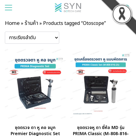
Home
ร้านค้า
»
»
Products tagged “Otoscope”
แรก
าของเรา
สินค้า
รเช่า
าม
บียน
อเรา
ชุดตรวจ ตา หู คอ จมูก
ชุดตรวจหู ตา ยี่ห้อ MD รุ่น
Premier Diagnostic Set
PRIMA Classic (M-808-816-