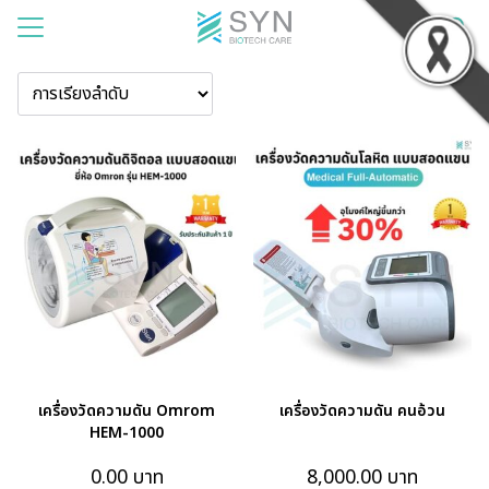
แรก
าของเรา
สินค้า
รเช่า
าม
บียน
อเรา
เครื่องวัดความดัน Omrom
เครื่องวัดความดัน คนอ้วน
HEM-1000
0.00
บาท
8,000.00
บาท