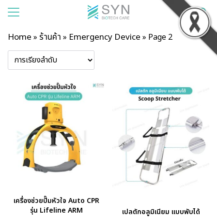
Home
ร้านค้า
Emergency Device
»
»
»
Page 2
แรก
าของเรา
สินค้า
รเช่า
าม
บียน
อเรา
เครื่องช่วยปั๊มหัวใจ Auto CPR
รุ่น Lifeline ARM
เปลตักอลูมิเนียม แบบพับได้